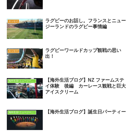
ラグビーのお話し。フランスとニュー
エッセイ
ジーランドのラグビー事情編
ラグビーワールドカップ観戦の思い
エッセイ
出！
【海外生活ブログ】NZ ファームステ
海外生活/ ニュージーランド
イ体験 後編 カーレース観戦と巨大
アイスクリーム
【海外生活ブログ】誕生日パーティー
海外生活/ ニュージーランド