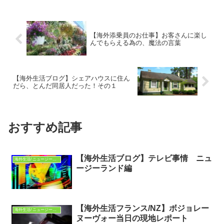
【海外添乗員のお仕事】お客さんに楽し
んでもらえる為の、魔法の言葉
【海外生活ブログ】シェアハウスに住ん
だら、とんだ同居人だった！その１
おすすめ記事
【海外生活ブログ】テレビ事情 ニュ
海外生活/ ニュージーランド
ージーランド編
【海外生活フランス/NZ】ボジョレー
海外生活/ ニュージーランド
ヌーヴォー当日の現地レポート