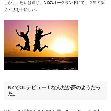
しかし、思いは通じ、
NZのオークランド
にて、２年の就
労ビザを手にした。
NZでOLデビュー！なんだか夢のようだっ
た。