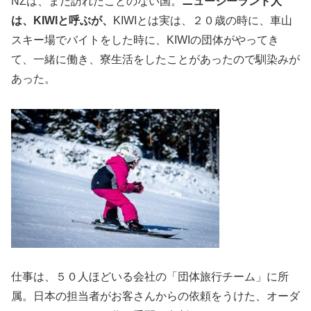
NZは、まだ訪れたことのない国。
ニュージーランド人
は、KIWIと呼ぶが、
KIWIとは実は、２０歳の時に、車山
スキー場でバイトをした時に、KIWIの団体がやってき
て、一緒に働き、寮生活をしたことがあったので馴染みが
あった。
仕事は、５０人ほどいる会社の「団体旅行チーム」に所
属。日本の担当者がお客さんからの依頼をうけた、オーダ