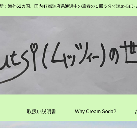
新：海外62カ国、国内47都道府県通過中の筆者の１回５分で読めるほ
取扱い説明書
Why Cream Soda?