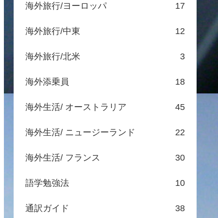
海外旅行/ヨーロッパ
17
海外旅行/中東
12
海外旅行/北米
3
海外添乗員
18
海外生活/ オーストラリア
45
海外生活/ ニュージーランド
22
海外生活/ フランス
30
語学勉強法
10
通訳ガイド
38