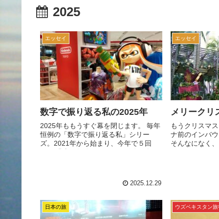
2025
エッセイ
エッセイ
数字で振り返る私の2025年
メリークリ
2025年ももうすぐ幕を閉じます。 毎年
もうクリスマス
恒例の「数字で振り返る私」シリー
ナ前のインバウ
ズ。2021年から始まり、今年で５回
そんなになく、
目。 過去４年分はこちら。 今年を振り
ちょこっとした
返り、まず頭に浮かぶのは、...
た。 それが、
頭に、東京も京
リオの恰好して車
2025.12.29
日本の旅
ウズベキスタン旅