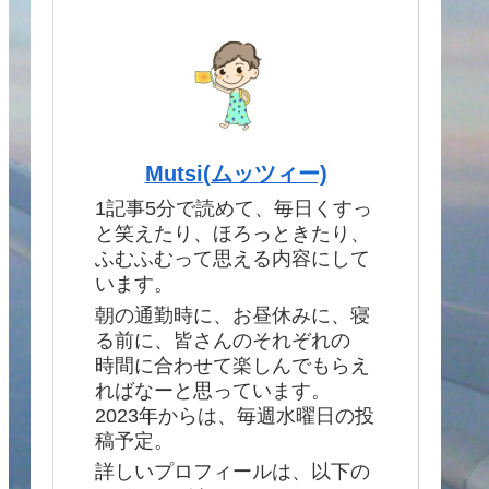
Mutsi(ムッツィー)
1記事5分で読めて、毎日くすっ
と笑えたり、ほろっときたり、
ふむふむって思える内容にして
います。
朝の通勤時に、お昼休みに、寝
る前に、皆さんのそれぞれの
時間に合わせて楽しんでもらえ
ればなーと思っています。
2023年からは、毎週水曜日の投
稿予定。
詳しいプロフィールは、以下の