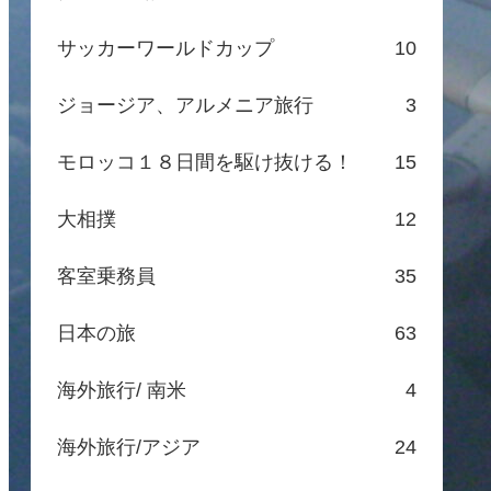
サッカーワールドカップ
10
ジョージア、アルメニア旅行
3
モロッコ１８日間を駆け抜ける！
15
大相撲
12
客室乗務員
35
日本の旅
63
海外旅行/ 南米
4
海外旅行/アジア
24