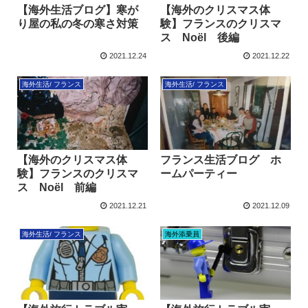
【海外生活ブログ】寒が
【海外のクリスマス体
り屋の私の冬の寒さ対策
験】フランスのクリスマ
ス Noël 後編
2021.12.24
2021.12.22
海外生活/ フランス
海外生活/ フランス
【海外のクリスマス体
フランス生活ブログ ホ
験】フランスのクリスマ
ームパーティー
ス Noël 前編
2021.12.21
2021.12.09
海外生活/ フランス
海外添乗員