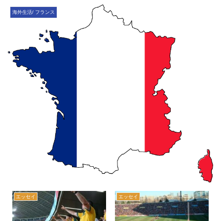
海外生活/ フランス
エッセイ
エッセイ