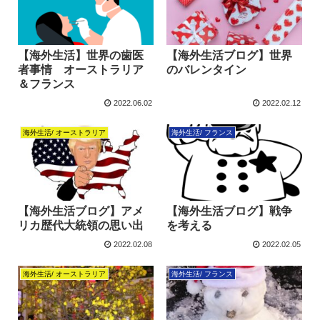
【海外生活】世界の歯医
【海外生活ブログ】世界
者事情 オーストラリア
のバレンタイン
＆フランス
2022.06.02
2022.02.12
海外生活/ オーストラリア
海外生活/ フランス
【海外生活ブログ】アメ
【海外生活ブログ】戦争
リカ歴代大統領の思い出
を考える
2022.02.08
2022.02.05
海外生活/ オーストラリア
海外生活/ フランス