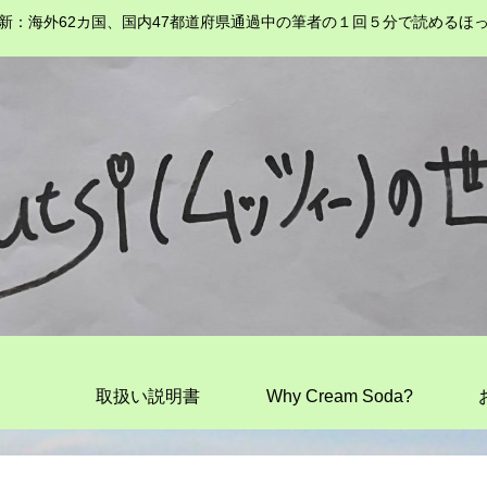
新：海外62カ国、国内47都道府県通過中の筆者の１回５分で読めるほ
取扱い説明書
Why Cream Soda?