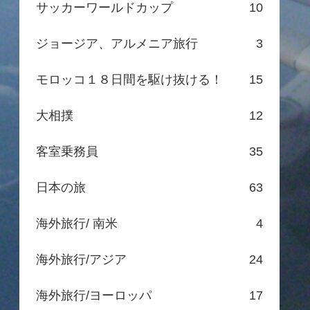
サッカーワールドカップ
10
ジョージア、アルメニア旅行
3
モロッコ１８日間を駆け抜ける！
15
大相撲
12
客室乗務員
35
日本の旅
63
海外旅行/ 南米
4
海外旅行/アジア
24
海外旅行/ヨーロッパ
17