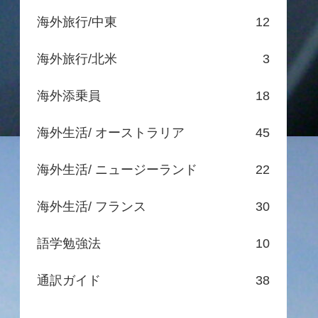
海外旅行/中東
12
海外旅行/北米
3
海外添乗員
18
海外生活/ オーストラリア
45
海外生活/ ニュージーランド
22
海外生活/ フランス
30
語学勉強法
10
通訳ガイド
38