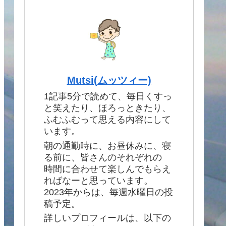
Mutsi(ムッツィー)
1記事5分で読めて、毎日くすっ
と笑えたり、ほろっときたり、
ふむふむって思える内容にして
います。
朝の通勤時に、お昼休みに、寝
る前に、皆さんのそれぞれの
時間に合わせて楽しんでもらえ
ればなーと思っています。
2023年からは、毎週水曜日の投
稿予定。
詳しいプロフィールは、以下の