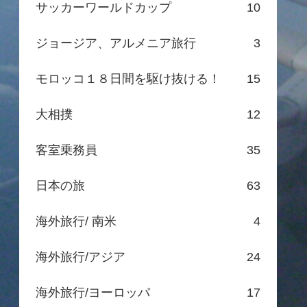
サッカーワールドカップ
10
ジョージア、アルメニア旅行
3
モロッコ１８日間を駆け抜ける！
15
大相撲
12
客室乗務員
35
日本の旅
63
海外旅行/ 南米
4
海外旅行/アジア
24
海外旅行/ヨーロッパ
17