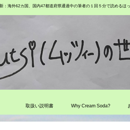
新：海外62カ国、国内47都道府県通過中の筆者の１回５分で読めるほ
取扱い説明書
Why Cream Soda?