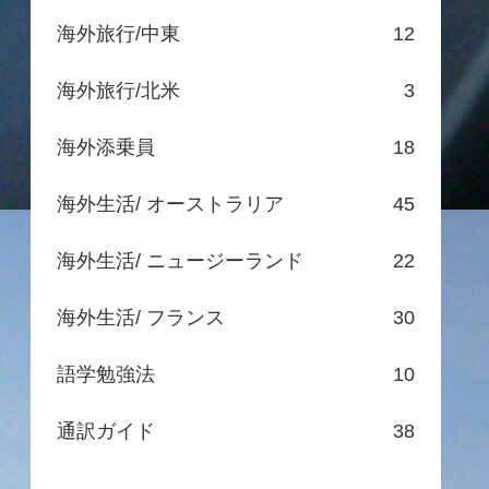
海外旅行/中東
12
海外旅行/北米
3
海外添乗員
18
海外生活/ オーストラリア
45
海外生活/ ニュージーランド
22
海外生活/ フランス
30
語学勉強法
10
通訳ガイド
38