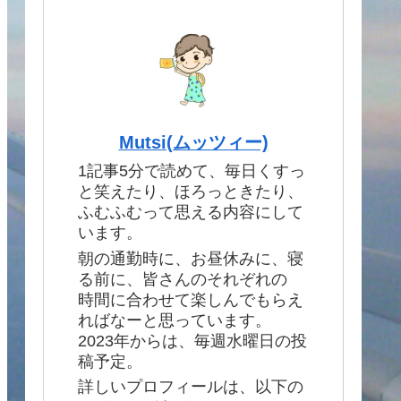
Mutsi(ムッツィー)
1記事5分で読めて、毎日くすっ
と笑えたり、ほろっときたり、
ふむふむって思える内容にして
います。
朝の通勤時に、お昼休みに、寝
る前に、皆さんのそれぞれの
時間に合わせて楽しんでもらえ
ればなーと思っています。
2023年からは、毎週水曜日の投
稿予定。
詳しいプロフィールは、以下の