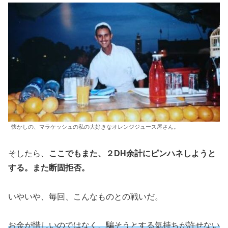
懐かしの、マラケッシュの私の大好きなオレンジジュース屋さん。
そしたら、
ここでもまた、２DH余計にピンハネしようと
する。また断固拒否。
いやいや、毎回、こんなものとの戦いだ。
お金が惜しいのではなく、騙そうとする気持ちが許せない