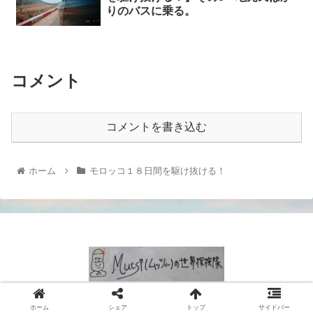
りのバスに乗る。
コメント
コメントを書き込む
ホーム
モロッコ１８日間を駆け抜ける！
© 2021 Mutsi (ムッツィー）の世界探検隊.
ホーム
シェア
トップ
サイドバー