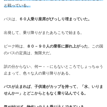
と戦っている。
バスは、
６０人乗り座席がびっしり埋まっていた。
出発して、乗り降りがまたあちこちで始まる。
ピーク時は、
８０－９０人の乗客に膨れ上がった
。この国
のバスの定員は、無限大だ。
訳の分からない、何ー－－にもないところでしょっちゅう
止まって、色々な人の乗り降りがある。
バスが止まれば、子供達がカップを持って、「水、いりま
せんかー」とどこからともなく乗り込んでくる。
気が付けば、物乞いの人も乗り込んできている。