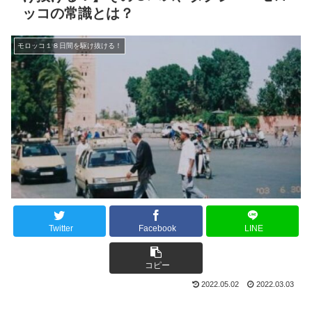
ッコの常識とは？
モロッコ１８日間を駆け抜ける！
Twitter
Facebook
LINE
コピー
2022.05.02
2022.03.03