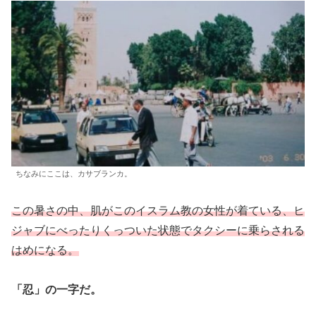
ちなみにここは、カサブランカ。
この暑さの中、肌がこのイスラム教の女性が着ている、ヒ
ジャブにべったりくっついた状態でタクシーに乗らされる
はめになる。
「忍」の一字だ。