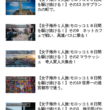
モロッコ１８日間を駆け抜ける！
を駆け抜ける！】その13 カサブラン
カの町で。
【女子海外１人旅:モロッコ１８日間
モロッコ１８日間を駆け抜ける！
を駆け抜ける！】その9 ネットカフ
ェで戦い、高速バスに乗る！
【女子海外１人旅:モロッコ１８日間
モロッコ１８日間を駆け抜ける！
を駆け抜ける！】その2 マラケッシ
ュ 奇人変人大集合！
【女子海外１人旅:モロッコ１８日間
モロッコ１８日間を駆け抜ける！
を駆け抜ける！】その10 世界一の迷
宮都市で迷う。
【女子海外１人旅:モロッコ１８日間
モロッコ１８日間を駆け抜ける！
を駆け抜ける！】その3 地元民ばか