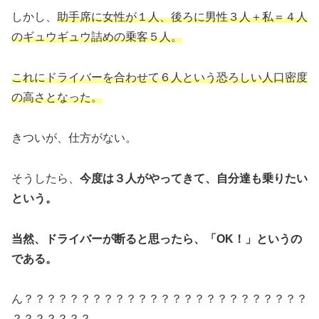
しかし、
助手席に女性が１人、後ろに男性３人＋私＝４人
のギュウギュウ詰めの乗客５人。
これにドライバーを合わせて６人という恐ろしい人口密度
の高さとなった。
きついが、仕方がない。
そうしたら、
今度は３人がやってきて、自分達も乗りたい
という。
当然、ドライバーが断ると思ったら、「OK！」というの
である。
ん？？？？？？？？？？？？？？？？？？？？？？？？？
？？？？？？？