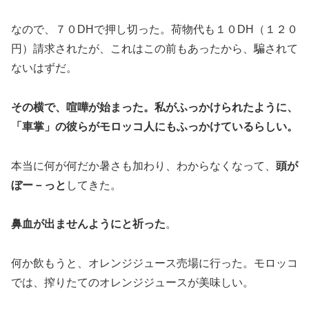
なので、７０DHで押し切った。荷物代も１０DH（１２０
円）請求されたが、これはこの前もあったから、騙されて
ないはずだ。
その横で、喧嘩が始まった。私がふっかけられたように、
「車掌」の彼らがモロッコ人にもふっかけているらしい。
本当に何が何だか暑さも加わり、わからなくなって、
頭が
ぼー－っと
してきた。
鼻血が出ませんようにと祈った
。
何か飲もうと、オレンジジュース売場に行った。モロッコ
では、搾りたてのオレンジジュースが美味しい。