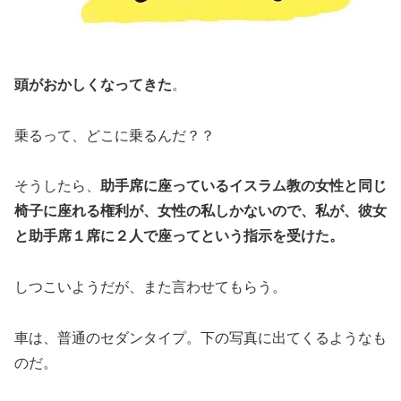
頭がおかしくなってきた
。
乗るって、どこに乗るんだ？？
そうしたら、
助手席に座っているイスラム教の女性と同じ
椅子に座れる権利が、女性の私しかないので、私が、彼女
と助手席１席に２人で座ってという指示を受けた。
しつこいようだが、また言わせてもらう。
車は、普通のセダンタイプ。下の写真に出てくるようなも
のだ。