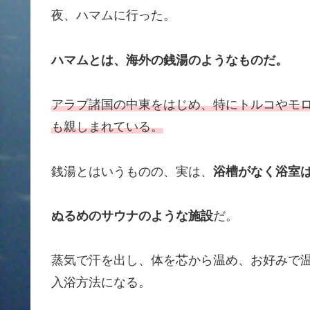
夜、ハマムに行った。
ハマムとは、海外の銭湯のようなものだ。
アラブ諸国の中東をはじめ、特にトルコやモ
も親しまれている。
銭湯とはいうものの、実は、
浴槽がなく浴室
ぬるめのサウナのような施設
だ。
蒸気で汗を出し、体を芯から温め、お好みで
入浴方法になる。