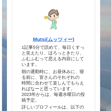
Mutsi(ムッツィー)
1記事5分で読めて、毎日くすっ
と笑えたり、ほろっときたり、
ふむふむって思える内容にして
います。
朝の通勤時に、お昼休みに、寝
る前に、皆さんのそれぞれの
時間に合わせて楽しんでもらえ
ればなーと思っています。
2023年からは、毎週水曜日の投
稿予定。
詳しいプロフィールは、以下の