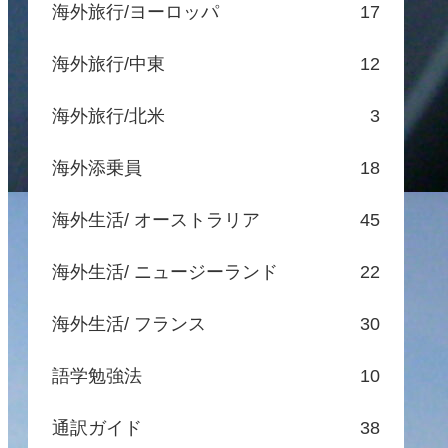
海外旅行/ヨーロッパ
17
海外旅行/中東
12
海外旅行/北米
3
海外添乗員
18
海外生活/ オーストラリア
45
海外生活/ ニュージーランド
22
海外生活/ フランス
30
語学勉強法
10
通訳ガイド
38