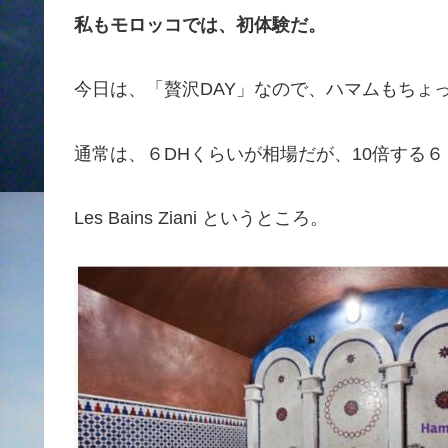
私もモロッコでは、初体験だ。
今日は、「贅沢DAY」なので、ハマムもちょ
通常は、６DHくらいが相場だが、10倍する６０
Les Bains Ziani というところ。