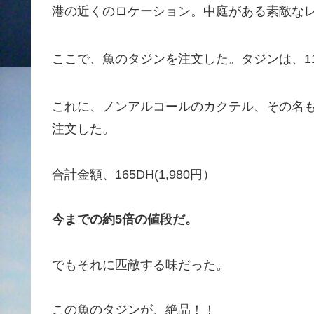
港の近くのロケーション。中庭がある素敵な
ここで、魚のタジンを注文した。タジンは、11
これに、ノンアルコールのカクテル、その名
注文した。
合計金額、165DH(1,980円）
今までの約5倍の値段だ。
でもそれに匹敵する味だった。
この魚のタジンが、絶品！！