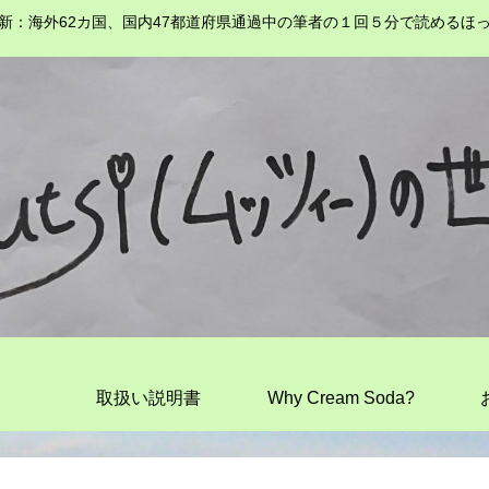
新：海外62カ国、国内47都道府県通過中の筆者の１回５分で読めるほ
取扱い説明書
Why Cream Soda?