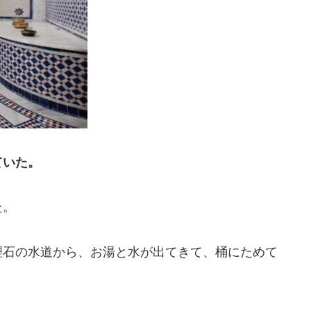
ていた。
た。
理石の水道から、お湯と水が出てきて、桶にためて