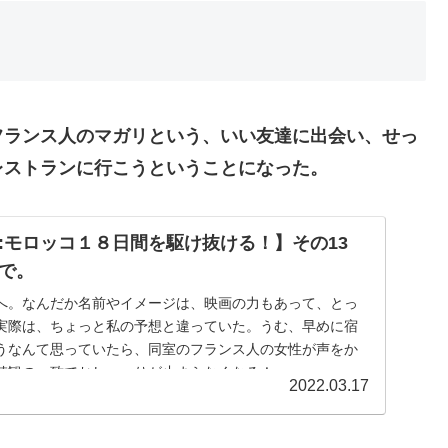
フランス人のマガリという、いい友達に出会い、せっ
レストランに行こうということになった。
:モロッコ１８日間を駆け抜ける！】その13
で。
へ。なんだか名前やイメージは、映画の力もあって、とっ
実際は、ちょっと私の予想と違っていた。うむ、早めに宿
うなんて思っていたら、同室のフランス人の女性が声をか
値観の一致でおしゃべりが止まらなくなる！
2022.03.17