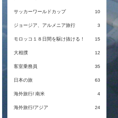
サッカーワールドカップ
10
ジョージア、アルメニア旅行
3
モロッコ１８日間を駆け抜ける！
15
大相撲
12
客室乗務員
35
日本の旅
63
海外旅行/ 南米
4
海外旅行/アジア
24