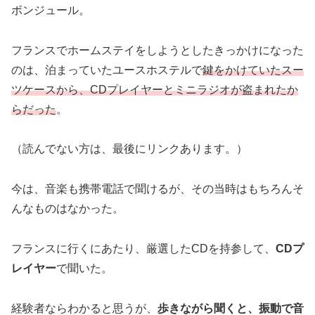
ボンジュール。
フランスでホームステイをしようとしたきっかけになった
のは、泊まっていたユースホステルで
鍵をかけていたスー
ツケースから、CDプレイヤーとミニラジオが盗まれたか
らだった
。
（読んでない方は、最後にリンクあります。）
今は、音楽も携帯電話で聞けるが、その当時はもちろんそ
んなものはなかった。
フランスに行くにあたり、厳選したCDを持参して、
CDプ
レイヤー
で聞いた。
経験者ならわかると思うが、
歩きながら聞くと、振動で音