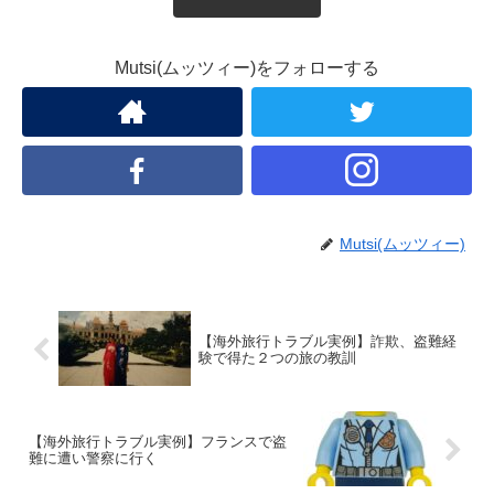
Mutsi(ムッツィー)をフォローする
Mutsi(ムッツィー)
【海外旅行トラブル実例】詐欺、盗難経
験で得た２つの旅の教訓
【海外旅行トラブル実例】フランスで盗
難に遭い警察に行く