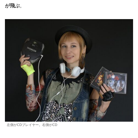
が飛ぶ
。
左側がCDプレイヤー。右側がCD