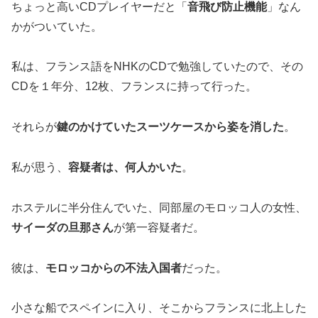
ちょっと高いCDプレイヤーだと「
音飛び防止機能
」なん
かがついていた。
私は、フランス語をNHKのCDで勉強していたので、その
CDを１年分、12枚、フランスに持って行った。
それらが
鍵のかけていたスーツケースから姿を消した
。
私が思う、
容疑者は、何人かいた
。
ホステルに半分住んでいた、同部屋のモロッコ人の女性、
サイーダの旦那さん
が第一容疑者だ。
彼は、
モロッコからの不法入国者
だった。
小さな船でスペインに入り、そこからフランスに北上した