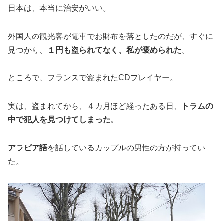
日本は、本当に治安がいい。
外国人の観光客が電車でお財布を落としたのだが、すぐに
見つかり、
１円も盗られてなく、私が褒められた
。
ところで、フランスで盗まれたCDプレイヤー。
実は、盗まれてから、４カ月ほど経ったある日、
トラムの
中で犯人を見つけてしまった
。
アラビア語
を話しているカップルの男性の方が持ってい
た。