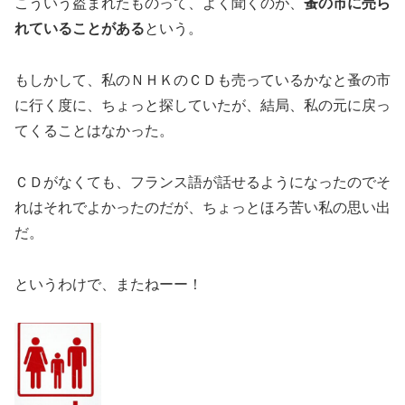
こういう盗まれたものって、よく聞くのが、
蚤の市に売ら
れていることがある
という。
もしかして、私のＮＨＫのＣＤも売っているかなと蚤の市
に行く度に、ちょっと探していたが、結局、私の元に戻っ
てくることはなかった。
ＣＤがなくても、フランス語が話せるようになったのでそ
れはそれでよかったのだが、ちょっとほろ苦い私の思い出
だ。
というわけで、またねーー！