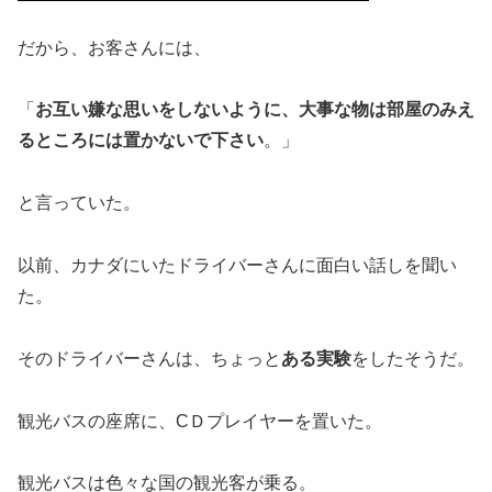
だから、お客さんには、
「
お互い嫌な思いをしないように、大事な物は部屋のみえ
るところには置かないで下さい
。」
と言っていた。
以前、カナダにいたドライバーさんに面白い話しを聞い
た。
そのドライバーさんは、ちょっと
ある実験
をしたそうだ。
観光バスの座席に、CＤプレイヤーを置いた。
観光バスは色々な国の観光客が乗る。