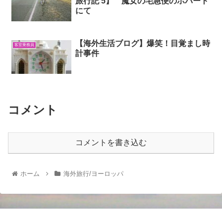
旅行記 5】 魔女の宅急便のホバート
にて
【海外生活ブログ】爆笑！目覚まし時
客室乗務員
計事件
コメント
コメントを書き込む
ホーム
海外旅行/ヨーロッパ