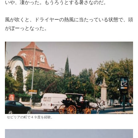
いや、凄かった。もうろうとする暑さなのだ。
風が吹くと、ドライヤーの熱風に当たっている状態で、頭
がぼーっとなった。
セビリアの町で４９度を経験。