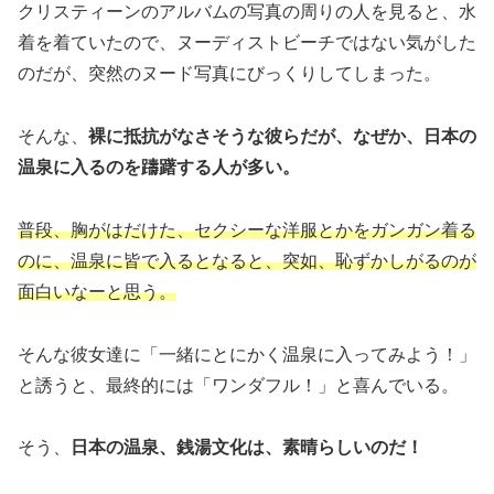
クリスティーンのアルバムの写真の周りの人を見ると、水
着を着ていたので、ヌーディストビーチではない気がした
のだが、突然のヌード写真にびっくりしてしまった。
そんな、
裸に抵抗がなさそうな彼らだが、なぜか、日本の
温泉に入るのを躊躇する人が多い。
普段、胸がはだけた、セクシーな洋服とかをガンガン着る
のに、温泉に皆で入るとなると、突如、恥ずかしがるのが
面白いなーと思う。
そんな彼女達に「一緒にとにかく温泉に入ってみよう！」
と誘うと、最終的には「ワンダフル！」と喜んでいる。
そう、
日本の温泉、銭湯文化は、素晴らしいのだ！