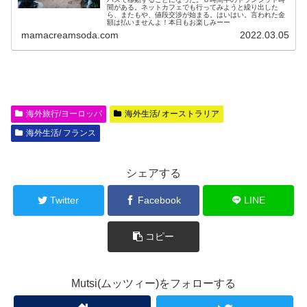
間がある。ネットカフェでも行ってみようと繰り出した
ら、またもや、値段交渉が始まる。はいはい。言われた金
額は払いませんよ！本日もお楽しみーー
mamacreamsoda.com
2022.03.05
海外旅行/ヨーロッパ
海外生活/ オーストラリア
海外生活/ フランス
シェアする
Twitter
Facebook
LINE
コピー
Mutsi(ムッツィー)をフォローする