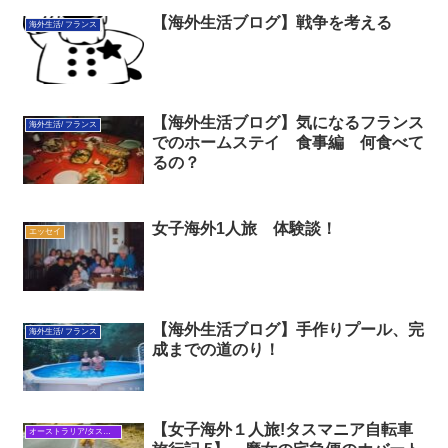
【海外生活ブログ】戦争を考える
海外生活/ フランス
【海外生活ブログ】気になるフランス
海外生活/ フランス
でのホームステイ 食事編 何食べて
るの？
女子海外1人旅 体験談！
エッセイ
【海外生活ブログ】手作りプール、完
海外生活/ フランス
成までの道のり！
【女子海外１人旅!タスマニア自転車
オーストラリア/タスマニア自転車旅行