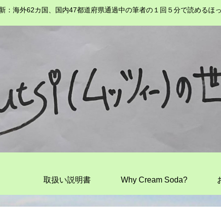
新：海外62カ国、国内47都道府県通過中の筆者の１回５分で読めるほ
取扱い説明書
Why Cream Soda?