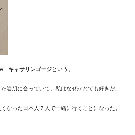
rge
キャサリンゴージ
という。
した岩肌に合っていて、私はなぜかとても好きだ。
良くなった日本人７人で一緒に行くことになった。