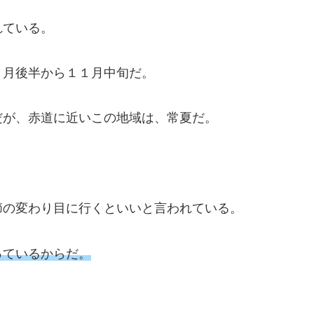
れている。
４月後半から１１月中旬だ。
だが、赤道に近いこの地域は、常夏だ。
節の変わり目に行くといいと言われている。
っているからだ。