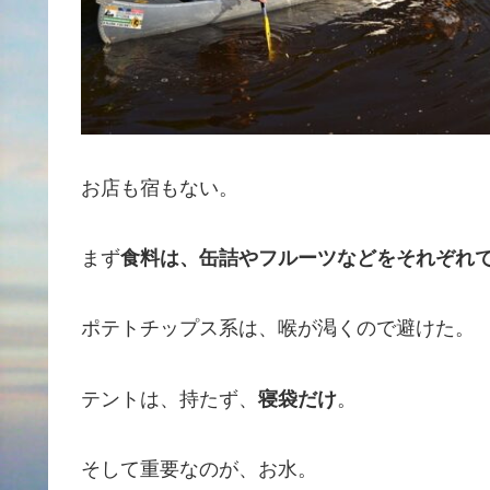
お店も宿もない。
まず
食料は、缶詰やフルーツなどをそれぞれ
ポテトチップス系は、喉が渇くので避けた。
テントは、持たず、
寝袋だけ
。
そして重要なのが、お水。