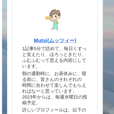
Mutsi(ムッツィー)
1記事5分で読めて、毎日くすっ
と笑えたり、ほろっときたり、
ふむふむって思える内容にして
います。
朝の通勤時に、お昼休みに、寝
る前に、皆さんのそれぞれの
時間に合わせて楽しんでもらえ
ればなーと思っています。
2023年からは、毎週水曜日の投
稿予定。
詳しいプロフィールは、以下の