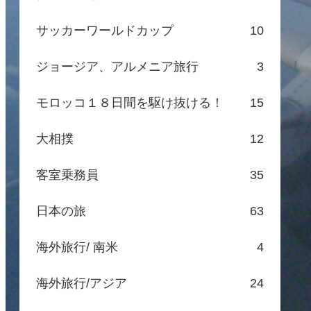
サッカーワールドカップ
10
ジョージア、アルメニア旅行
3
モロッコ１８日間を駆け抜ける！
15
大相撲
12
客室乗務員
35
日本の旅
63
海外旅行/ 南米
4
海外旅行/アジア
24