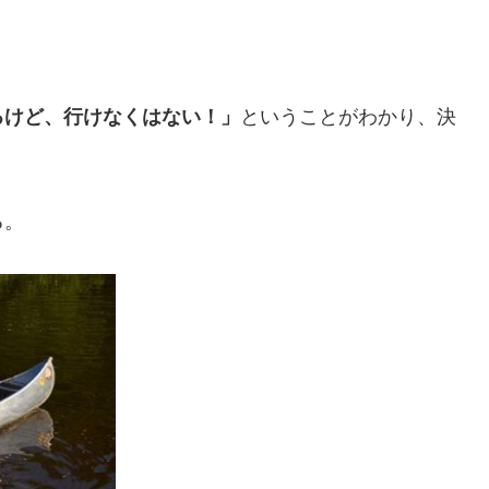
るけど、行けなくはない！」
ということがわかり、決
る。