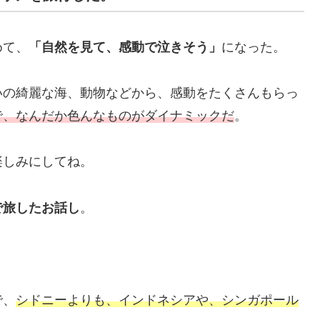
めて、
「自然を見て、感動で泣きそう」
になった。
いの綺麗な海、動物などから、感動をたくさんもらっ
で、なんだか色んなものがダイナミックだ
。
楽しみにしてね。
で旅したお話し
。
で、
シドニーよりも、インドネシアや、シンガポール