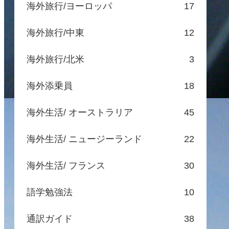
海外旅行/ヨーロッパ
17
海外旅行/中東
12
海外旅行/北米
3
海外添乗員
18
海外生活/ オーストラリア
45
海外生活/ ニュージーランド
22
海外生活/ フランス
30
語学勉強法
10
通訳ガイド
38