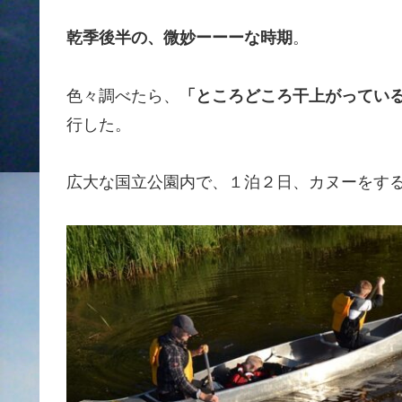
乾季後半の、微妙ーーーな時期
。
色々調べたら、
「ところどころ干上がってい
行した。
広大な国立公園内で、１泊２日、カヌーをす