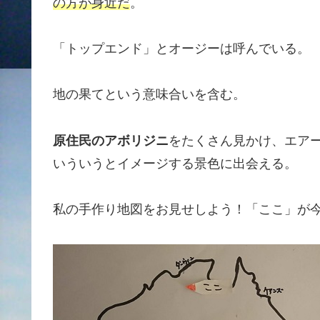
の方が身近だ
。
「トップエンド」とオージーは呼んでいる。
地の果てという意味合いを含む。
原住民のアボリジニ
をたくさん見かけ、エア
いういうとイメージする景色に出会える。
私の手作り地図をお見せしよう！「ここ」が