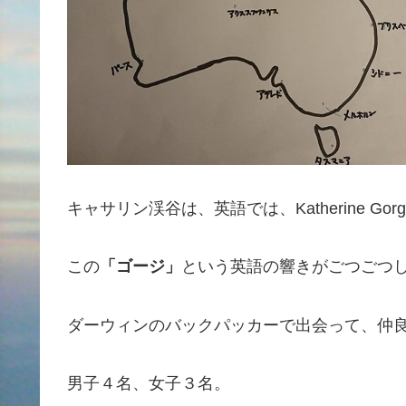
キャサリン渓谷は、英語では、Katherine Go
この
「ゴージ」
という英語の響きがごつごつ
ダーウィンのバックパッカーで出会って、仲
男子４名、女子３名。