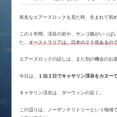
有名なエアーズロックを見た時、生まれて初
この１年間、渓谷の岩や、サンゴ礁がいっぱ
た。
オーストラリアは、日本の２５倍あるの
エアーズロックの話しは、また別の機会のお
今日は、
１泊２日でキャサリン渓谷をカヌー
キャサリン渓谷は、ダーウィンの近く。
この辺りは、ノーザンテリトリーという地域