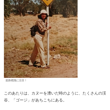
道路標識に注目！
このあたりは、カヌーを漕いだ時のように、たくさんの渓
谷、「ゴージ」があちこちにある。