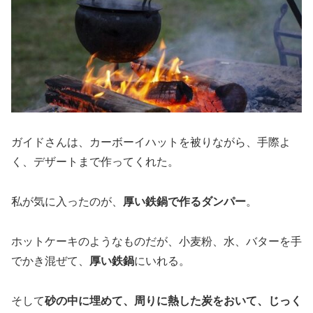
ガイドさんは、カーボーイハットを被りながら、手際よ
く、デザートまで作ってくれた。
私が気に入ったのが、
厚い鉄鍋で作るダンパー
。
ホットケーキのようなものだが、小麦粉、水、バターを手
でかき混ぜて、
厚い鉄鍋
にいれる。
そして
砂の中に埋めて、周りに熱した炭をおいて、じっく