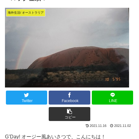
海外生活/ オーストラリア
Twitter
Facebook
LINE
コピー
2021.11.16
2021.11.02
G’Day! オージー風あいさつで、こんにちは！