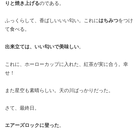
りと焼き上げる
のである。
ふっくらして、香ばしいいい匂い。これに
はちみつ
をつけ
て食べる。
出来立ては、いい匂いで美味しい
。
これに、ホーローカップに入れた、紅茶が実に合う。幸
せ！
また星空も素晴らしい。天の川ばっかりだった。
さて、最終日。
エアーズロックに登った
。