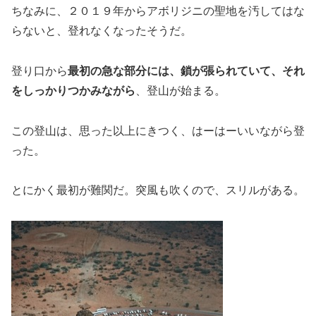
ちなみに、２０１９年からアボリジニの聖地を汚してはな
らないと、登れなくなったそうだ。
登り口から
最初の急な部分には、鎖が張られていて、それ
をしっかりつかみながら
、登山が始まる。
この登山は、思った以上にきつく、はーはーいいながら登
った。
とにかく最初が難関だ。突風も吹くので、スリルがある。