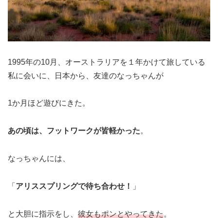
1995年の10月、オーストラリアを１年かけて旅している
私に会いに、日本から、友達のなっちゃんが
1か月ほど遊びにきた。
あの頃は、フットワークが皆軽かった
。
なっちゃんには、
「
アリススプリングで待ち合わせ！
」
と大胆に指示をし、
彼女もポンとやってきた
。