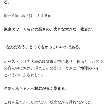
る。
周囲９km 高さは、３４８m
東京タワーくらいの高さの、大きな大きな一枚岩だ。
なんだろう、とってもかっこいいのである。
オーストラリア大陸のほぼ真ん中にあり、荒涼とした砂漠
の真ん中に忽然と現れるその姿は、まさに「
地球のへそ
」
というのにふさわしい。
夕陽があたると
一枚岩が赤く染ま
る。
これを見たかったのだが、残念ながら見れなかった。