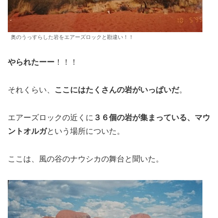
奥のうっすらした岩をエアーズロックと勘違い！！
やられたーー
！！！
それくらい、
ここにはたくさんの岩がいっぱいだ
。
エアーズロックの近くに
３６個の岩が集まっている、マウ
ントオルガ
という場所についた。
ここは、風の谷のナウシカの舞台と聞いた。