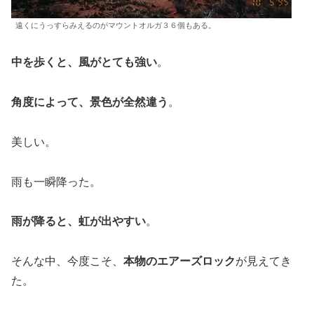
遠くにうっすらみえるのがマウントオルガ３６個もある。
中を歩くと、風がとても強い
。
角度によって、景色が全然違う
。
美しい。
雨も一瞬降った。
雨が降ると、虹が出やすい
。
そんな中、今度こそ、
本物のエアーズロック
が見えてき
た。