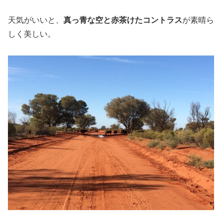
天気がいいと、
真っ青な空と赤茶けたコントラス
が素晴ら
しく美しい。