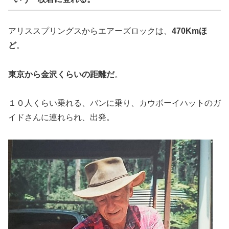
アリススプリングスからエアーズロックは、
470Kmほ
ど
。
東京から金沢くらいの距離だ
。
１０人くらい乗れる、バンに乗り、カウボーイハットのガ
イドさんに連れられ、出発。