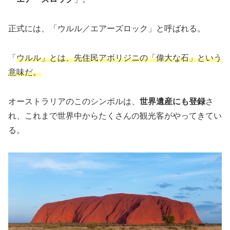
正式には、「ウルル／エアーズロック」と呼ばれる。
「
ウルル」とは、先住民アボリジニの「偉大な石」という
意味だ。
オーストラリアのこのシンボルは、
世界遺産にも登録
さ
れ、これまで世界中からたくさんの観光客がやってきてい
る。