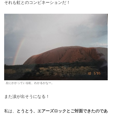
それも虹とのコンビネーションだ！
左にかかっている虹、わかるかなー。
また涙が出そうになる！
私は、
とうとう、エアーズロックとご対面できたのであ