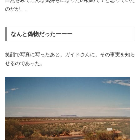
自然をみてこんな気持ちになったの初めて！と思っていた
のだが、、
なんと偽物だったーーー
笑顔で写真に写ったあと、ガイドさんに、その事実を知ら
せるのであった。