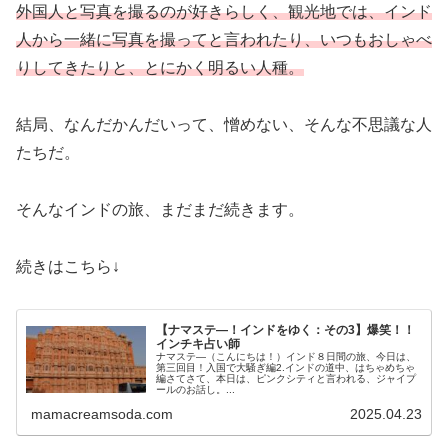
外国人と写真を撮るのが好きらしく、観光地では、インド
人から一緒に写真を撮ってと言われたり、いつもおしゃべ
りしてきたりと、とにかく明るい人種。
結局、なんだかんだいって、憎めない、そんな不思議な人
たちだ。
そんなインドの旅、まだまだ続きます。
続きはこちら↓
【ナマステ―！インドをゆく：その3】爆笑！！
インチキ占い師
ナマステ―（こんにちは！）インド８日間の旅、今日は、
第三回目！入国で大騒ぎ編2.インドの道中、はちゃめちゃ
編さてさて、本日は、ピンクシティと言われる、ジャイプ
ールのお話し。...
mamacreamsoda.com
2025.04.23