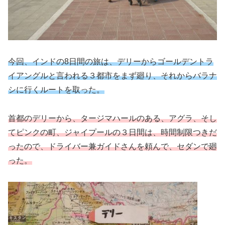
今回、インドの8日間の旅は、デリーからゴールデントラ
イアングルと言われる３都市をまず廻り、それからバラナ
シに行くルートを取った。
首都のデリーから、タージマハールのある、アグラ、そし
てピンクの町、ジャイプールの３日間は、時間制限つきだ
ったので、ドライバー兼ガイドさんを頼んで、セダンで廻
った。