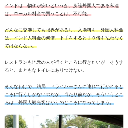
インドは、物価が安いというが、所詮外国人である私達
は、ローカル料金で買うことは、不可能。
どんなに交渉しても限界があるし、入場料も、外国人料金
は、インド人料金の何倍、下手をすると１０倍も払わなく
てはならない。
レストランも地元の人が行くところに行きたいが、そうす
ると、まともなトイレにありつけない。
そんなわけで、結局、ドライバーさんに連れて行かれると
ころに行くしかないのだが、当たり前だが、そういうとこ
ろは、外国人観光客ばかりのところになってしまう。