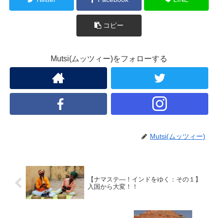
コピー
Mutsi(ムッツィー)をフォローする
Mutsi(ムッツィー)
【ナマステ―！インドをゆく：その１】
入国から大変！！