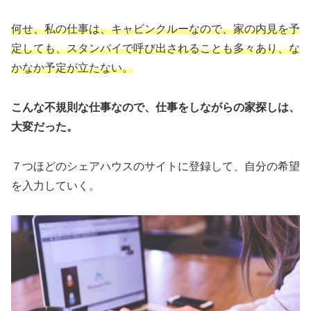
何せ、私の仕事は、キャビンクルーなので、家の内見を予
定しても、スタンバイで呼び出されることも多々あり、な
かなか予定が立たない。
こんな不規則な仕事なので、仕事をしながらの家探しは、
大変だった。
７つほどのシェアハウスのサイトに登録して、自分の希望
を入力していく。