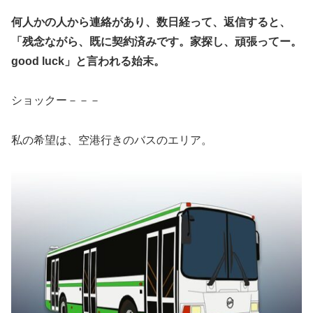
何人かの人から連絡があり、数日経って、返信すると、
「残念ながら、既に契約済みです。家探し、頑張ってー。
good luck」と言われる始末。
ショックー－－－
私の希望は、空港行きのバスのエリア。