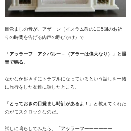
目覚ましの音が、アザーン（イスラム教の1日5回のお祈
りの時間を告げる肉声の呼びかけ）で
「
アッラーフ アクバルー－（アラーは偉大なり）」と爆
音で鳴る。
なかなか起きずにトラブルになっているという話しを一緒
に旅行をした友達に話したところ、
「
とっておきの目覚まし時計があるよ！
」と教えてくれた
のがモスクロックなのだ。
試しに鳴らしてみたら、「
アッラーフーーーーーー