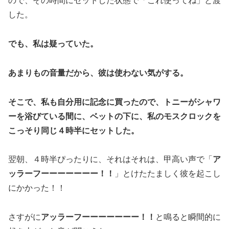
ので、その時間にセットした状態で「これ使ってね」と渡
した。
でも、私は疑っていた。
あまりもの音量だから、彼は使わない気がする。
そこで、私も自分用に記念に買ったので、トニーがシャワ
ーを浴びている間に、ベットの下に、私のモスクロックを
こっそり同じ４時半にセットした。
翌朝、４時半ぴったりに、それはそれは、甲高い声で「
ア
ッラーフーーーーーーー！！
」とけたたましく彼を起こし
にかかった！！
さすがに
アッラーフーーーーーーー！！
と鳴ると瞬間的に