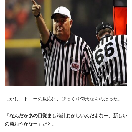
しかし、トニーの反応は、びっくり仰天なものだった。
「
なんだかあの目覚まし時計おかしいんだよなー、新しい
の買おうかな
ー」だと。