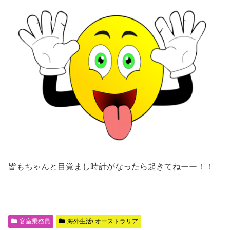
皆もちゃんと目覚まし時計がなったら起きてねーー！！
客室乗務員
海外生活/ オーストラリア