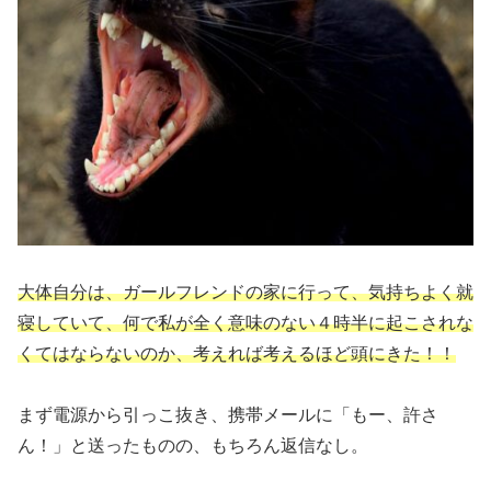
大体自分は、ガールフレンドの家に行って、気持ちよく就
寝していて、何で私が全く意味のない４時半に起こされな
くてはならないのか、考えれば考えるほど頭にきた！！
まず電源から引っこ抜き、携帯メールに「もー、許さ
ん！」と送ったものの、もちろん返信なし。