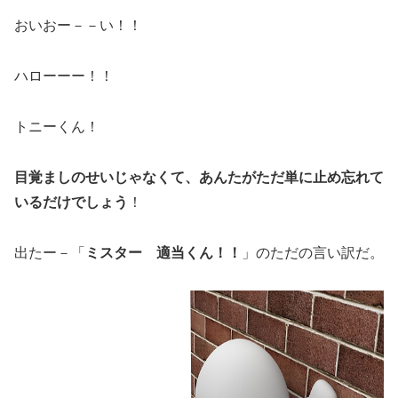
おいおー－－い！！
ハローーー！！
トニーくん！
目覚ましのせいじゃなくて、あんたがただ単に止め忘れて
いるだけでしょう
！
出たー－「
ミスター 適当くん！！
」のただの言い訳だ。