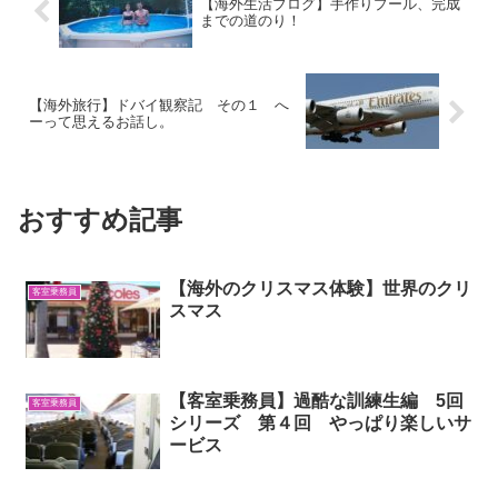
【海外生活ブログ】手作りプール、完成
までの道のり！
【海外旅行】ドバイ観察記 その１ へ
ーって思えるお話し。
おすすめ記事
【海外のクリスマス体験】世界のクリ
客室乗務員
スマス
【客室乗務員】過酷な訓練生編 5回
客室乗務員
シリーズ 第４回 やっぱり楽しいサ
ービス