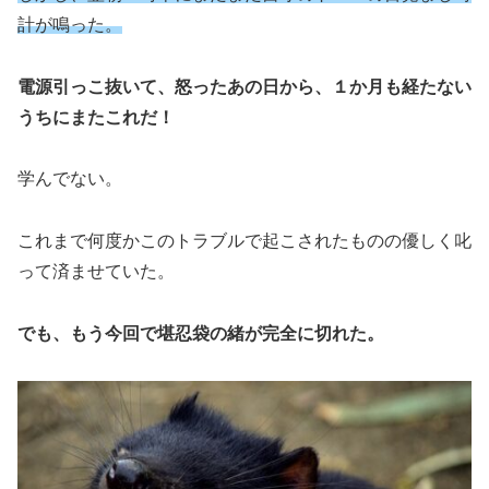
計が鳴った。
電源引っこ抜いて、怒ったあの日から、１か月も経たない
うちにまたこれだ！
学んでない。
これまで何度かこのトラブルで起こされたものの優しく叱
って済ませていた。
でも、もう今回で堪忍袋の緒が完全に切れた。