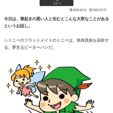
コピー
2026.02.11
2022.07.07
今日は、寝起きの悪い人と住むとこんな大変なことがある
というお話し。
シドニーのフラットメイトのトニーは、独身貴族を謳歌す
る、夢見るピーターパンだ。