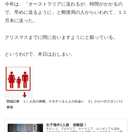
今年は、「オーストラリアに送れるが、時間がかかるの
で、早めに送るように」と郵便局の人からいわれて、１１
月末に送った。
クリスマスまでに間に合いますようにと願っている。
というわけで、本日はおしまい。
関連記事 １）人生の神様、ケネディさんとの出会い ２）クルーのスタンバイ
事情
女子海外1人旅 体験談！
モロッコ、ブルガリア、ルーマニア、カンボジアも含め、
これまでたくさんの国を一人で旅したことがある。１人旅