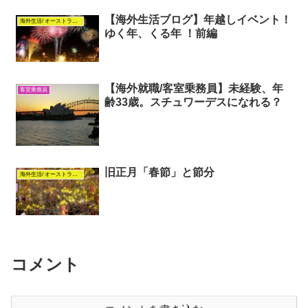
【海外生活ブログ】年越しイベント！
海外生活/ オーストラリア
ゆく年、くる年 ！前編
【海外就職/客室乗務員】未経験、年
客室乗務員
齢33歳。スチュワーデスになれる？
旧正月「春節」と節分
海外生活/ オーストラリア
コメント