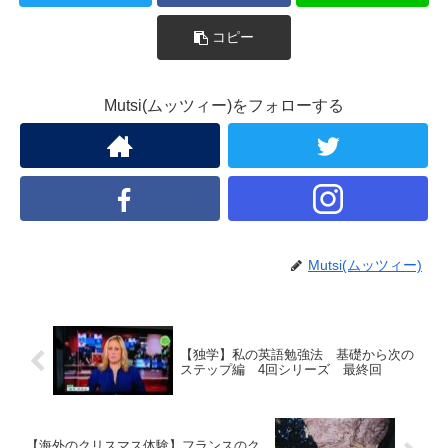
コピー
Mutsi(ムッツィー)をフォローする
Mutsi(ムッツィー)
【独学】私の英語勉強法 基礎から次の
ステップ編 4回シリーズ 最終回
【海外のクリスマス体験】フランスのク