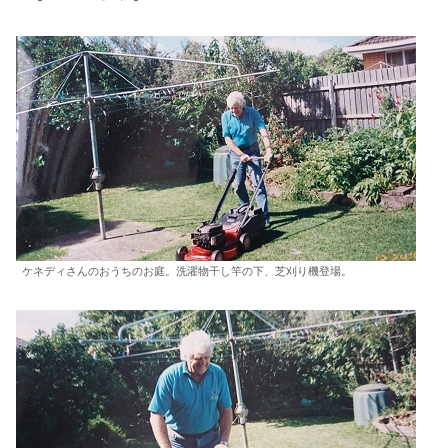
ケネディさんのおうちのお庭。洗濯物干し竿の下、芝刈り機登場。