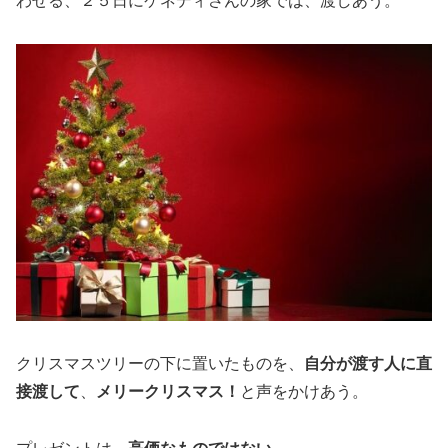
わせる、２５日にケネディさんの家では、渡しあう。
クリスマスツリーの下に置いたものを、
自分が渡す人に直
接渡して
、
メリークリスマス！
と声をかけあう。