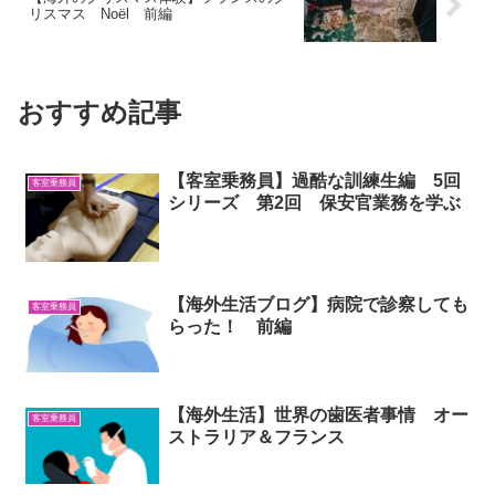
リスマス Noël 前編
おすすめ記事
【客室乗務員】過酷な訓練生編 5回
客室乗務員
シリーズ 第2回 保安官業務を学ぶ
【海外生活ブログ】病院で診察しても
客室乗務員
らった！ 前編
【海外生活】世界の歯医者事情 オー
客室乗務員
ストラリア＆フランス