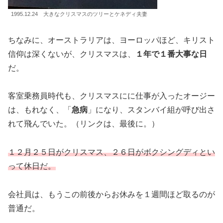
1995.12.24 大きなクリスマスのツリーとケネディ夫妻
ちなみに、オーストラリアは、ヨーロッパほど、キリスト
信仰は深くないが、クリスマスは、
１年で１番大事な日
だ。
客室乗務員時代も、クリスマスにに仕事が入ったオージー
は、もれなく、「
急病
」になり、スタンバイ組が呼び出さ
れて飛んでいた。（リンクは、最後に。）
１２月２５日がクリスマス、２６日がボクシングディとい
って休日だ。
会社員は、もうこの前後からお休みを１週間ほど取るのが
普通だ。