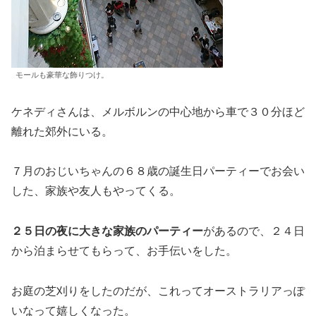
モールも豪華な飾りつけ。
ケネディさんは、メルボルンの中心地から車で３０分ほど
離れた郊外にいる。
７月のおじいちゃんの６８歳の誕生日パーティーでお会い
した、家族や友人もやってくる。
２５日の夜に大きな家族のパーティー
があるので、２４日
から泊まらせてもらって、お手伝いをした。
お庭の芝刈りをしたのだが、これってオーストラリアっぽ
いなって嬉しくなった。