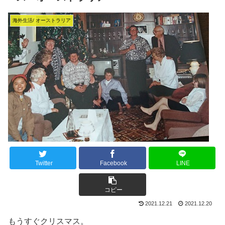
海外生活/ オーストラリア
Twitter
Facebook
LINE
コピー
2021.12.21
2021.12.20
もうすぐクリスマス。