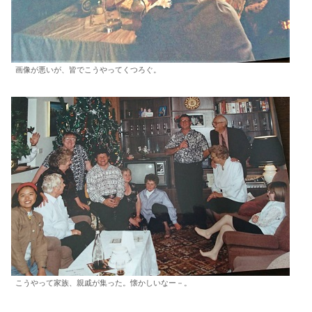
画像が悪いが、皆でこうやってくつろぐ。
こうやって家族、親戚が集った。懐かしいなー－。