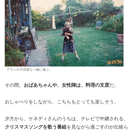
アランの子供達も一緒に遊ぶ。
その間、
おばあちゃんや、女性陣は、料理の支度
だ。
おしゃべりをしながら、こちらもとっても楽しそう。
夕方から、ケネディさんのうちは、テレビで中継される、
クリスマスソングを歌う番組
を見ながら過ごすのが伝統ら