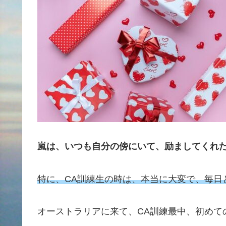
嵐は、いつも自分の傍にいて、励ましてくれ
特に、CA訓練生の時は、本当に大変で、毎日
オーストラリアに来て、CA訓練最中、初めて