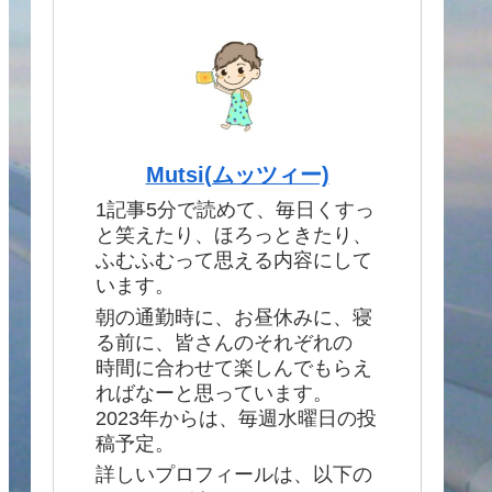
Mutsi(ムッツィー)
1記事5分で読めて、毎日くすっ
と笑えたり、ほろっときたり、
ふむふむって思える内容にして
います。
朝の通勤時に、お昼休みに、寝
る前に、皆さんのそれぞれの
時間に合わせて楽しんでもらえ
ればなーと思っています。
2023年からは、毎週水曜日の投
稿予定。
詳しいプロフィールは、以下の