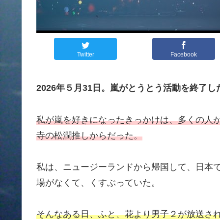
Twitter
Facebook
2026年５月31日。嵐がとうとう活動を終了し
私が嵐を好きになったきっかけは、多くの人
寺の松潤推しからだった。
私は、ニュージーランドから帰国して、日本
場がなくて、くすぶっていた。
そんなある日、ふと、花より男子２が放送さ