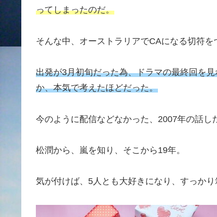
ってしまったのだ。
そんな中、オーストラリアでCAになる切符を
出発が3月初旬だった為、ドラマの最終回を
か、本気で考えたほどだった。
今のように配信などなかった、2007年の話し
松潤から、嵐を知り、そこから19年。
気が付けば、5人とも大好きになり、すっかり