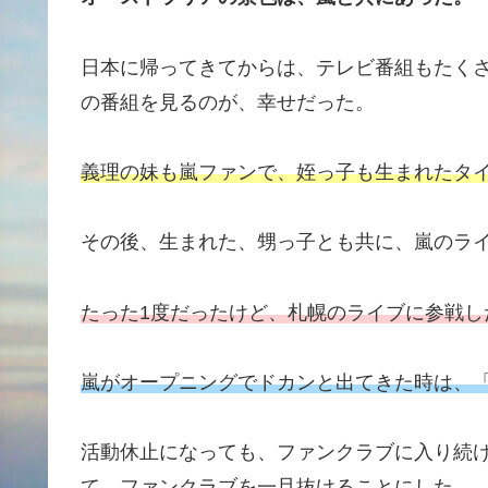
日本に帰ってきてからは、テレビ番組もたく
の番組を見るのが、幸せだった。
義理の妹も嵐ファンで、姪っ子も生まれたタ
その後、生まれた、甥っ子とも共に、嵐のライ
たった1度だったけど、札幌のライブに参戦し
嵐がオープニングでドカンと出てきた時は、
活動休止になっても、ファンクラブに入り続
て、ファンクラブを一旦抜けることにした。