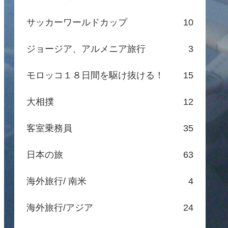
サッカーワールドカップ
10
ジョージア、アルメニア旅行
3
モロッコ１８日間を駆け抜ける！
15
大相撲
12
客室乗務員
35
日本の旅
63
海外旅行/ 南米
4
海外旅行/アジア
24