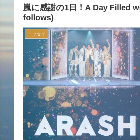
嵐に感謝の1日！A Day Filled with 
follows)
エッセイ