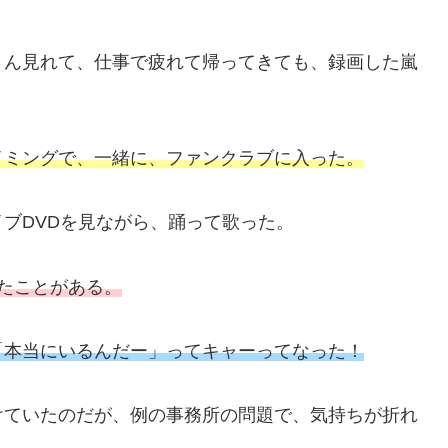
さん見れて、仕事で疲れて帰ってきても、録画した嵐
イミングで、一緒に、ファンクラブに入った。
ブDVDを見ながら、踊って歌った。
たことがある。
「本当にいるんだー」ってキャーってなった！
けていたのだが、例の事務所の問題で、気持ちが折れ