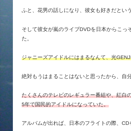
ふと、花男の話しになり、彼女も好きだとい
そして彼女が嵐のライブDVDを日本からこっ
た。
ジャニーズアイドルにはまるなんて、光GENJ
絶対もうはまることはないと思ったから、自
たくさんのテレビのレギュラー番組や、紅白
5年で国民的アイドルになっていた。
アルバムが出れば、日本のフライトの際、CD