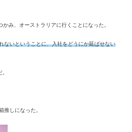
つかみ、オーストラリアに行くことになった。
見れないということに、入社をどうにか延ばせない
だ。
箱推しになった。