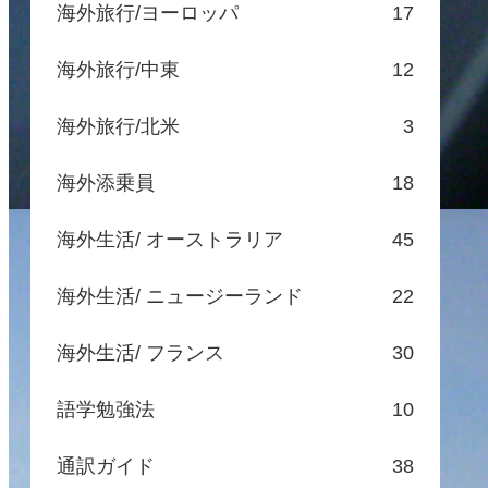
海外旅行/ヨーロッパ
17
海外旅行/中東
12
海外旅行/北米
3
海外添乗員
18
海外生活/ オーストラリア
45
海外生活/ ニュージーランド
22
海外生活/ フランス
30
語学勉強法
10
通訳ガイド
38