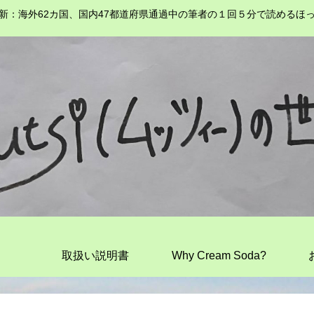
新：海外62カ国、国内47都道府県通過中の筆者の１回５分で読めるほ
取扱い説明書
Why Cream Soda?