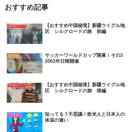
おすすめ記事
【おすすめ中国秘境】新疆ウイグル地
海外旅行/アジア
区 シルクロードの旅 前編
サッカーワールドカップ開幕！その3
エッセイ
2002年日韓開催
【おすすめ中国秘境】新疆ウイグル地
海外旅行/アジア
区 シルクロードの旅 後編
知ってる？不思議！欧米人と日本人の
客室乗務員
体温の違い