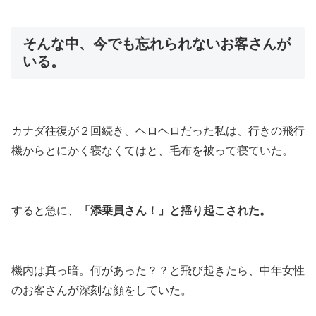
そんな中、今でも忘れられないお客さんが
いる。
カナダ往復が２回続き、ヘロヘロだった私は、行きの飛行
機からとにかく寝なくてはと、毛布を被って寝ていた。
すると急に、
「添乗員さん！」と揺り起こされた。
機内は真っ暗。何があった？？と飛び起きたら、中年女性
のお客さんが深刻な顔をしていた。