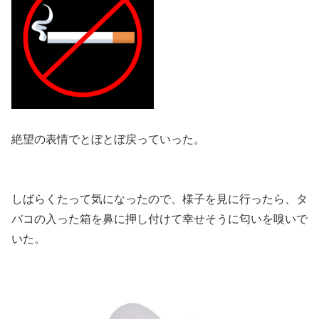
絶望の表情でとぼとぼ戻っていった。
しばらくたって気になったので、様子を見に行ったら、タ
バコの入った箱を鼻に押し付けて幸せそうに匂いを嗅いで
いた。