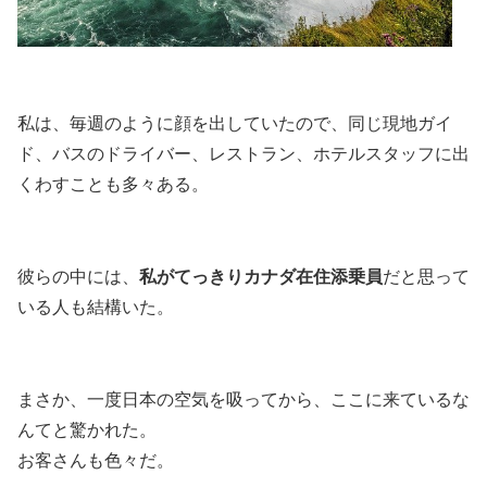
私は、毎週のように顔を出していたので、同じ現地ガイ
ド、バスのドライバー、レストラン、ホテルスタッフに出
くわすことも多々ある。
彼らの中には、
私がてっきりカナダ在住添乗員
だと思って
いる人も結構いた。
まさか、一度日本の空気を吸ってから、ここに来ているな
んてと驚かれた。
お客さんも色々だ。