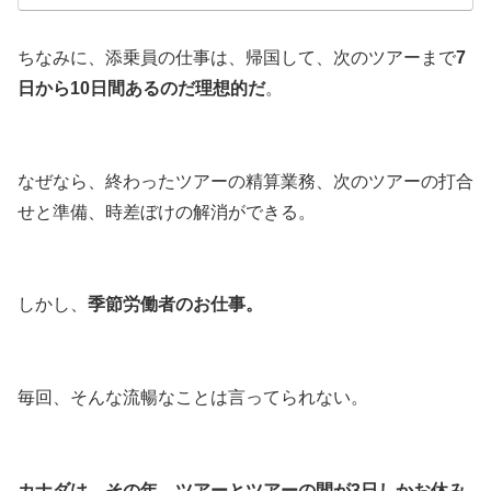
ちなみに、添乗員の仕事は、帰国して、次のツアーまで
7
日から10日間あるのだ理想的だ
。
なぜなら、終わったツアーの精算業務、次のツアーの打合
せと準備、時差ぼけの解消ができる。
しかし、
季節労働者のお仕事。
毎回、そんな流暢なことは言ってられない。
カナダは、その年、ツアーとツアーの間が3日しかお休み