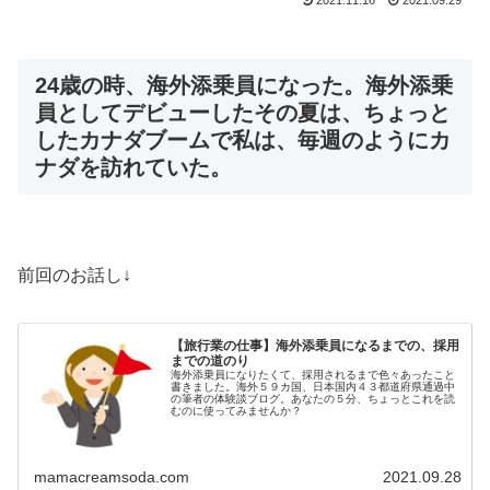
24歳の時、海外添乗員になった。海外添乗
員としてデビューしたその夏は、ちょっと
したカナダブームで私は、毎週のようにカ
ナダを訪れていた。
前回のお話し↓
【旅行業の仕事】海外添乗員になるまでの、採用
までの道のり
海外添乗員になりたくて、採用されるまで色々あったこと
書きました。海外５９カ国、日本国内４３都道府県通過中
の筆者の体験談ブログ。あなたの５分、ちょっとこれを読
むのに使ってみませんか？
mamacreamsoda.com
2021.09.28