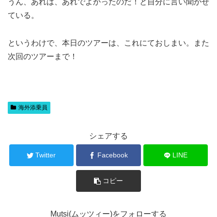
うん、あれは、あれでよかったのだ！と自分に言い聞かせ
ている。
というわけで、本日のツアーは、これにておしまい。また
次回のツアーまで！
海外添乗員
シェアする
Twitter
Facebook
LINE
コピー
Mutsi(ムッツィー)をフォローする