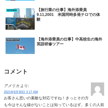
【旅行業の仕事】海外添乗員
海外添乗員
9.11,2001 米国同時多発テロでの体
験
【海外添乗員の仕事】中高校生の海外
海外旅行/北米
英語研修ツアー
コメント
アメリカ
より:
2021年9月30日 3:17 AM
お客さん思いの素敵な対応ですね！きっとその方
も今はそんな線がないことは知っているはず。多くの人前