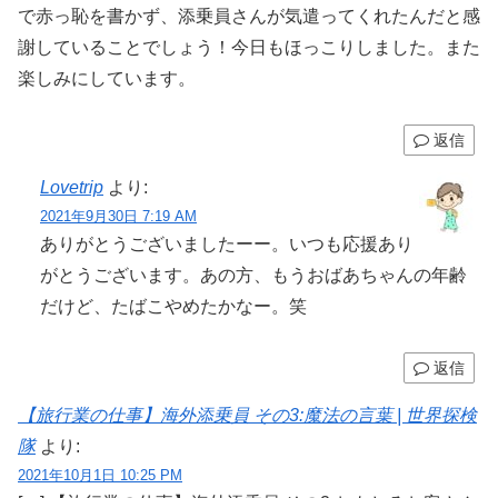
で赤っ恥を書かず、添乗員さんが気遣ってくれたんだと感
謝していることでしょう！今日もほっこりしました。また
楽しみにしています。
返信
Lovetrip
より:
2021年9月30日 7:19 AM
ありがとうございましたーー。いつも応援あり
がとうございます。あの方、もうおばあちゃんの年齢
だけど、たばこやめたかなー。笑
返信
【旅行業の仕事】海外添乗員 その3:魔法の言葉 | 世界探検
隊
より:
2021年10月1日 10:25 PM