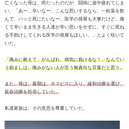
亡くなった母は、癌だったのだが、闘病に途中疲れてしま
い、「あー、辛いなー。こんな思いするなら、一粒薬を飲
んで、パッと死にたいなー。医学の発展も大事だけど、痛
くて辛いまま生きる人達が辛い思いをせずに、すぐに死ね
る手助けしてくれる医学の発展もほしい。」とよく呟いて
いた。
「痛みに耐えて、がんばれ、病気に負けるな！」なんてい
う励ましは、痛みがない人が言う無責任な言葉だと思う。
また、母は、最期は、ホスピスに入り、緩和治療を選び、
延命治療を拒否していた。
私達家族は、その意思を尊重していた。