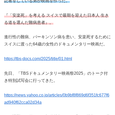
記者をしている弟が映画を作った。
『「安楽死」を考える スイスで最期を迎えた日本人 生き
る道を選んだ難病患者』。
進行性の難病、パーキンソン病を患い、安楽死するために
スイスに渡った64歳の女性のドキュメンタリー映画だ。
https://tbs-docs.com/2025/title/01.html
先日、「TBSドキュメンタリー映画祭2025」のトーク付
き特別試写会に行ってきた。
https://news.yahoo.co.jp/articles/0b9bf8f869d6f351fc677f6
ad940f62cca02d34a