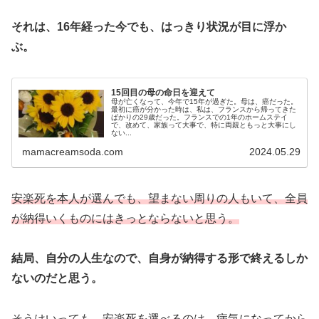
それは、16年経った今でも、はっきり状況が目に浮か
ぶ。
15回目の母の命日を迎えて
母が亡くなって、今年で15年が過ぎた。母は、癌だった。
最初に癌が分かった時は、私は、フランスから帰ってきた
ばかりの29歳だった。フランスでの1年のホームステイ
で、改めて、家族って大事で、特に両親ともっと大事にし
ない...
mamacreamsoda.com
2024.05.29
安楽死を本人が選んでも、望まない周りの人もいて、全員
が納得いくものにはきっとならないと思う。
結局、自分の人生なので、自身が納得する形で終えるしか
ないのだと思う。
そうはいっても、
安楽死を選べるのは、病気になってから