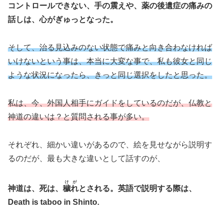
コントロールできない、手の震えや、薬の後遺症の痛みの
話しは、心がぎゅっとなった。
そして、治る見込みのない状態で痛みと向き合わなければ
いけないという事は、本当に大変な事で、私も彼女と同じ
ような状況になったら、きっと同じ選択をしたと思った。
私は、今、外国人相手にガイドをしているのだが、仏教と
神道の違いは？と質問される事が多い。
それぞれ、細かい違いがあるので、絵を見せながら説明す
るのだが、最も大きな違いとして話すのが、
けが
神道は、死は、
穢れ
とされる。英語で説明する際は、
Death is taboo in Shinto.