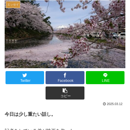
エッセイ
Twitter
Facebook
LINE
コピー
2025.03.12
今日は少し重たい話し。