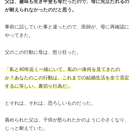
父は、趣味も生き甲斐も母だったので、母に先立たれるの
が耐えられなかったのだと思う。
事前に話していた事と違ったので、医師が、母に再確認に
やってきた。
父のこの行動に母は、怒り狂った。
「私と40年近く一緒にいて、私の一体何を見てきたの
か？あなたのこの行動は、これまでの結婚生活を全て否定
するに等しい、裏切り行為だ」
とそれは、それは、恐ろしいものだった。
責められた父は、子供が怒られたかのように小さくなり、
じっと耐えていた。