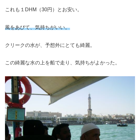
これも１DHM（30円）とお安い。
風をあびて、気持ちがいい。
クリークの水が、予想外にとても綺麗。
この綺麗な水の上を船で走り、気持ちがよかった。