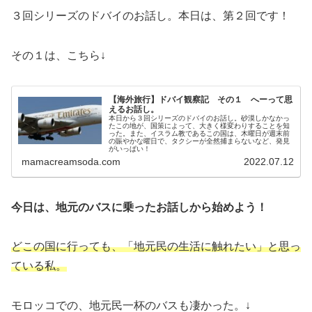
３回シリーズのドバイのお話し。本日は、第２回です！
その１は、こちら↓
【海外旅行】ドバイ観察記 その１ へーって思
えるお話し。
本日から３回シリーズのドバイのお話し。砂漠しかなかっ
たこの地が、国策によって、大きく様変わりすることを知
った。また、イスラム教であるこの国は、木曜日が週末前
の賑やかな曜日で、タクシーが全然捕まらないなど、発見
がいっぱい！
mamacreamsoda.com
2022.07.12
今日は、地元のバスに乗ったお話しから始めよう！
どこの国に行っても、「地元民の生活に触れたい」と思っ
ている私。
モロッコでの、地元民一杯のバスも凄かった。↓