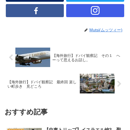
Mutsi(ムッツィー)
【海外旅行】ドバイ観察記 その１ へ
ーって思えるお話し。
【海外旅行】ドバイ観察記 最終回 楽し
い町歩き 見どころ
おすすめ記事
【中東トリップ】イスラエル編3 聖