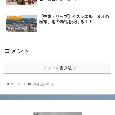
【中東トリップ】イスラエル ３月の
海外旅行/中東
極寒、雨の洗礼を受ける！！
コメント
コメントを書き込む
ホーム
海外旅行/中東