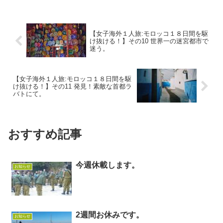
【女子海外１人旅:モロッコ１８日間を駆
け抜ける！】その10 世界一の迷宮都市で
迷う。
【女子海外１人旅:モロッコ１８日間を駆
け抜ける！】その11 発見！素敵な首都ラ
バトにて。
おすすめ記事
今週休載します。
お知らせ
2週間お休みです。
お知らせ