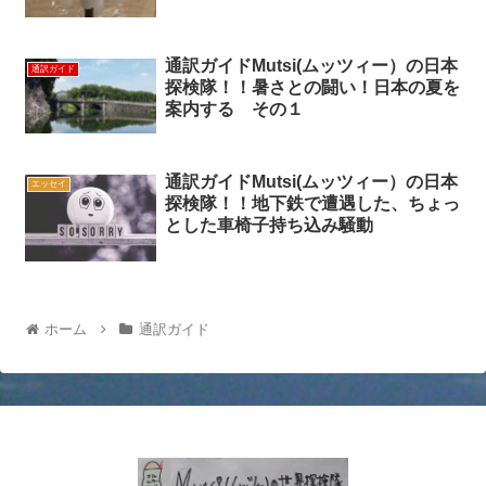
通訳ガイドMutsi(ムッツィー）の日本
通訳ガイド
探検隊！！暑さとの闘い！日本の夏を
案内する その１
通訳ガイドMutsi(ムッツィー）の日本
エッセイ
探検隊！！地下鉄で遭遇した、ちょっ
とした車椅子持ち込み騒動
ホーム
通訳ガイド