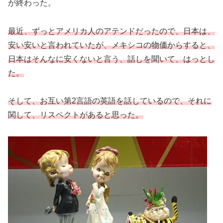
が終わった。
最近、ずっとアメリカ人のアテンドだったので、日本は、
安い安いと言われていたが、メキシコの物価からすると、
日本はそんなに安くないと言う、話しを聞いて、はっとし
た。
そして、お互い第2言語の英語を話しているので、それに
関して、リスペクトがあると思った。