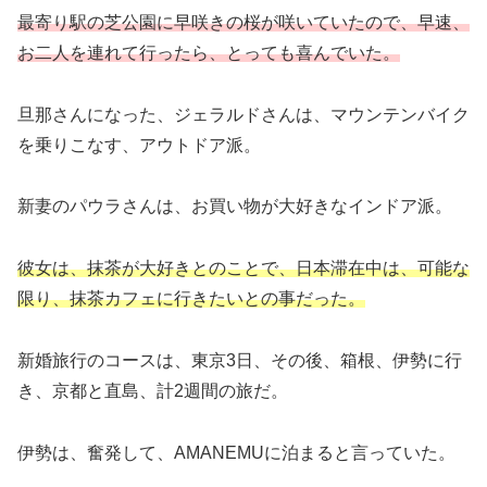
最寄り駅の芝公園に早咲きの桜が咲いていたので、早速、
お二人を連れて行ったら、とっても喜んでいた。
旦那さんになった、ジェラルドさんは、マウンテンバイク
を乗りこなす、アウトドア派。
新妻のパウラさんは、お買い物が大好きなインドア派。
彼女は、抹茶が大好きとのことで、日本滞在中は、可能な
限り、抹茶カフェに行きたいとの事だった。
新婚旅行のコースは、東京3日、その後、箱根、伊勢に行
き、京都と直島、計2週間の旅だ。
伊勢は、奮発して、AMANEMUに泊まると言っていた。