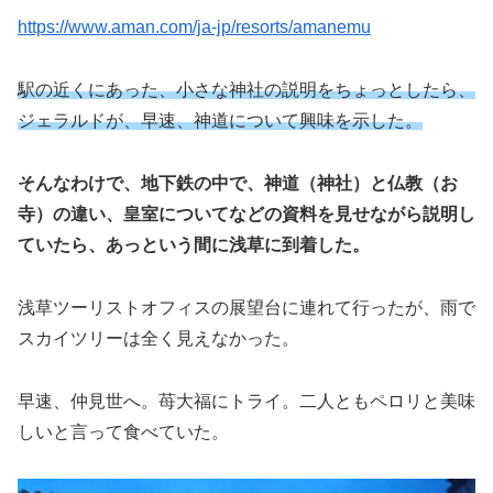
https://www.aman.com/ja-jp/resorts/amanemu
駅の近くにあった、小さな神社の説明をちょっとしたら、
ジェラルドが、早速、神道について興味を示した。
そんなわけで、地下鉄の中で、神道（神社）と仏教（お
寺）の違い、皇室についてなどの資料を見せながら説明し
ていたら、あっという間に浅草に到着した。
浅草ツーリストオフィスの展望台に連れて行ったが、雨で
スカイツリーは全く見えなかった。
早速、仲見世へ。苺大福にトライ。二人ともペロリと美味
しいと言って食べていた。