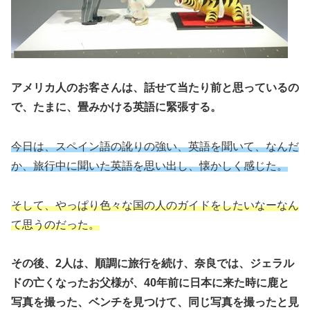
アメリカ人のお客さんは、話せて当たり前と思っているの
で、たまに、畳みかける英語に緊張する。
今日は、スペイン語の訛りの強い、英語を聞いて、なんだ
か、旅行中に聞いた英語を思い出し、懐かしく感じた。
そして、やっぱり色々な国の人のガイドをしたいなーなん
て思うのだった。
その後、2人は、順調に旅行を続け、奈良では、ジェラル
ドの亡くなったお父様が、40年前に日本に来た時に鹿と
写真を撮った、ベンチを見つけて、同じ写真を撮ったと見