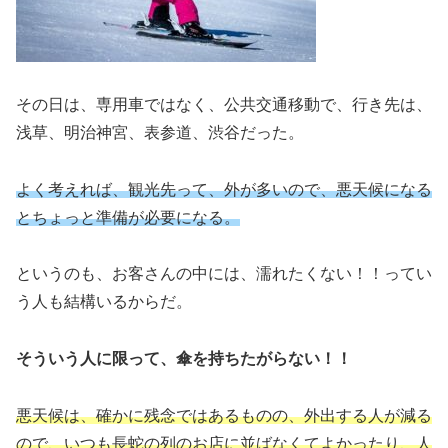
その日は、専用車ではなく、公共交通移動で、行き先は、
浅草、明治神宮、表参道、渋谷だった。
よく考えれば、観光先って、外が多いので、悪天候になる
とちょっと準備が必要になる。
というのも、お客さんの中には、濡れたくない！！ってい
う人も結構いるからだ。
そういう人に限って、傘を持ちたがらない！！
悪天候は、確かに残念ではあるものの、外出する人が減る
ので、いつも長蛇の列のお店に並ばなくてよかったり、人